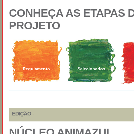
CONHEÇA AS ETAPAS 
PROJETO
Regulamento
Selecionados
EDIÇÃO -
NÚCLEO ANIMAZUL