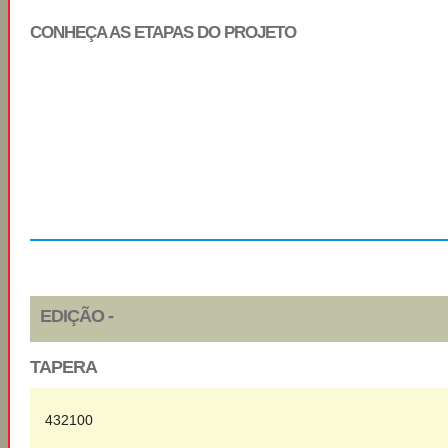
CONHEÇA AS ETAPAS DO PROJETO
Regulamento
Selecionados
EDIÇÃO -
TAPERA
432100