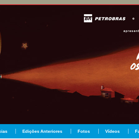
cias
Edições Anteriores
Fotos
Vídeos
F