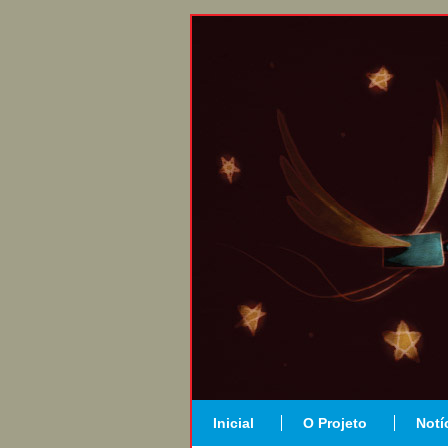
Inicial
O Projeto
Notí