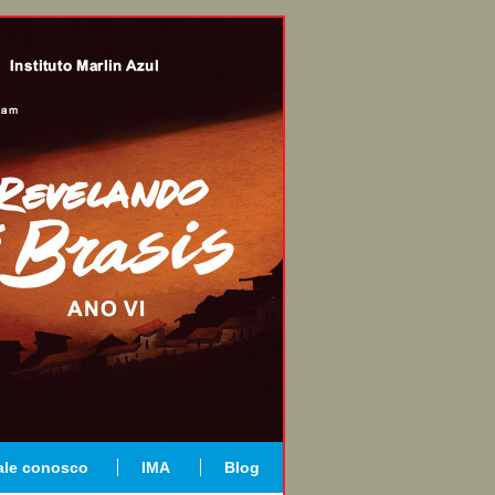
ale conosco
IMA
Blog