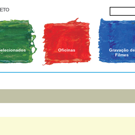
JETO
Selecionados
Oficinas
Gravação de
Filmes