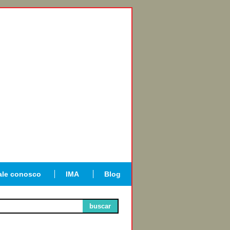
ale conosco
IMA
Blog
buscar