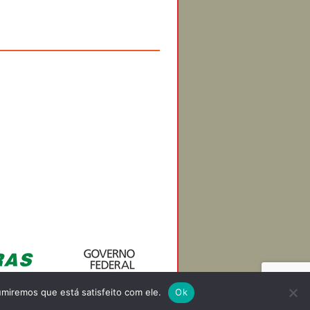
miremos que está satisfeito com ele.
Ok