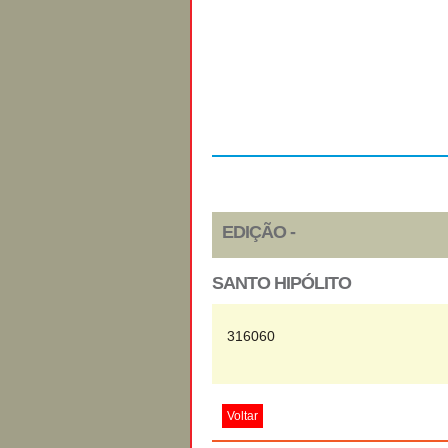
Regulamento
EDIÇÃO -
SANTO HIPÓLITO
316060
Voltar