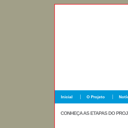
Inicial
O Projeto
Notí
CONHEÇA AS ETAPAS DO PRO