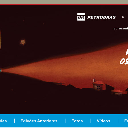
cias
Edições Anteriores
Fotos
Vídeos
F