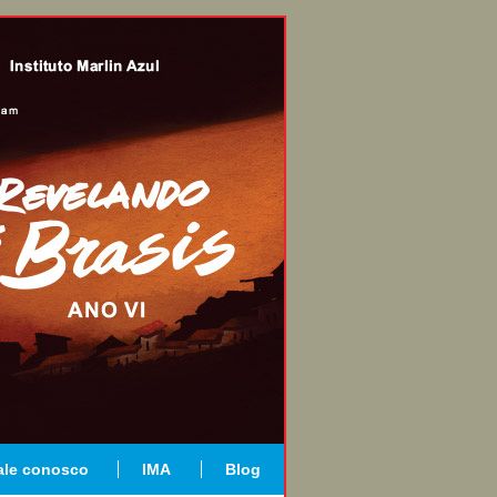
ale conosco
IMA
Blog