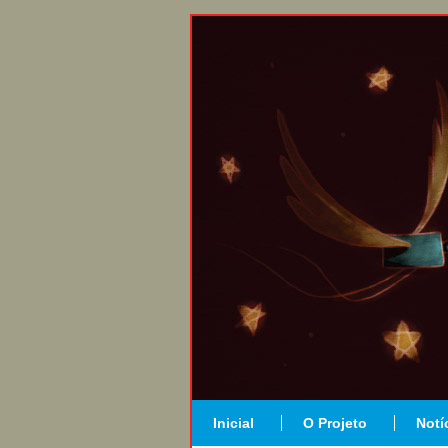
Inicial
O Projeto
Notí