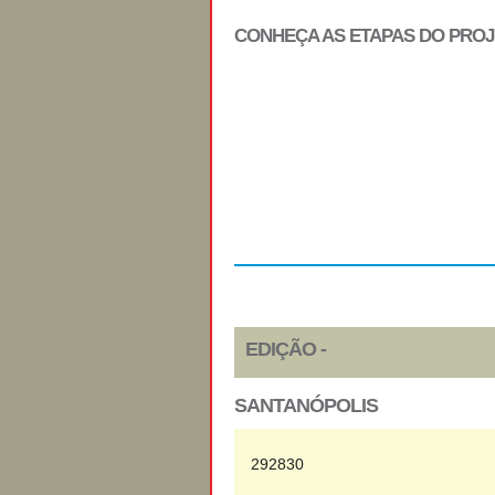
CONHEÇA AS ETAPAS DO PRO
Regulamento
EDIÇÃO -
SANTANÓPOLIS
292830