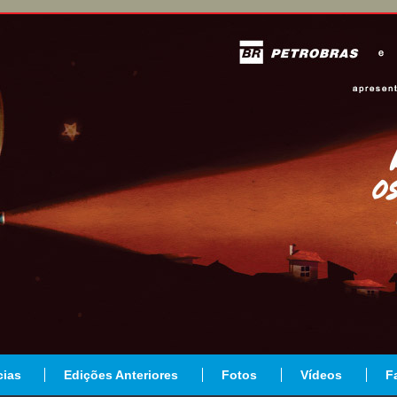
cias
Edições Anteriores
Fotos
Vídeos
F