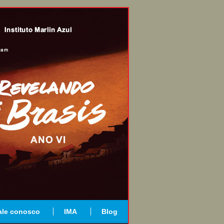
ale conosco
IMA
Blog