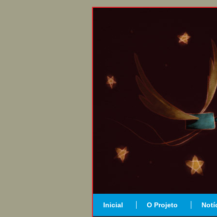
Inicial
O Projeto
Notí