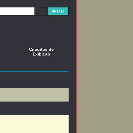
buscar
Circuitos de
Exibição