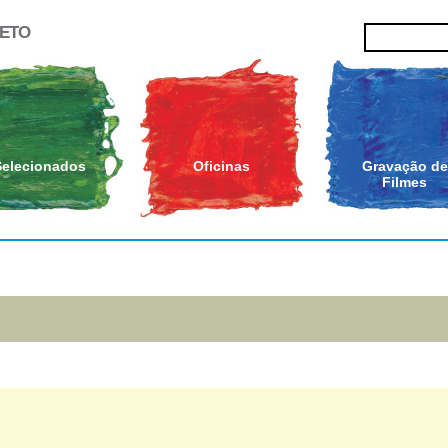
JETO
Selecionados
Oficinas
Gravação de
Filmes