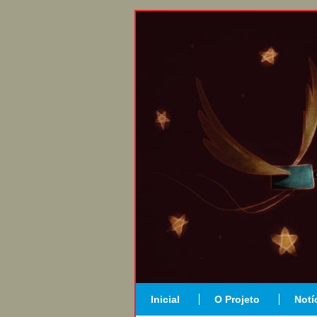
Inicial
O Projeto
Notí