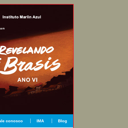
ale conosco
IMA
Blog