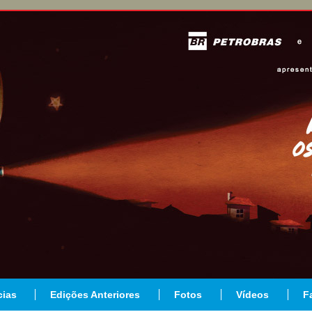
cias
Edições Anteriores
Fotos
Vídeos
F