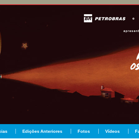
cias
Edições Anteriores
Fotos
Vídeos
F