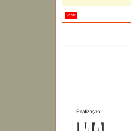
Voltar