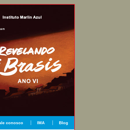
ale conosco
IMA
Blog