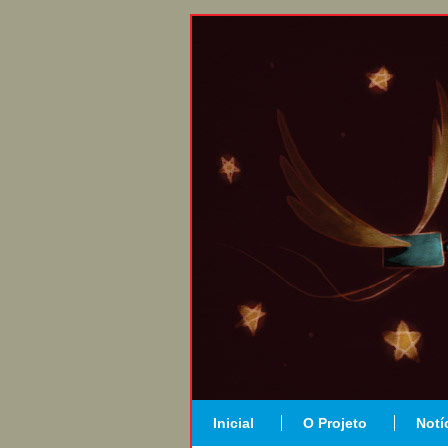
Inicial
O Projeto
Notí