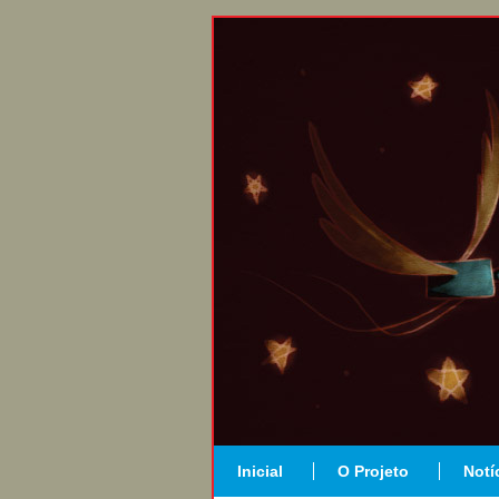
Inicial
O Projeto
Notí