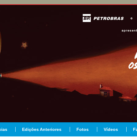
cias
Edições Anteriores
Fotos
Vídeos
F