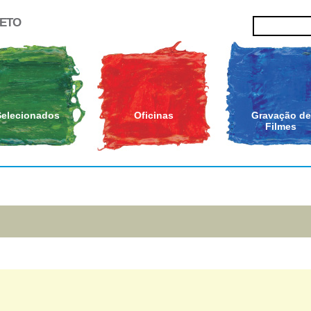
JETO
Selecionados
Oficinas
Gravação de
Filmes