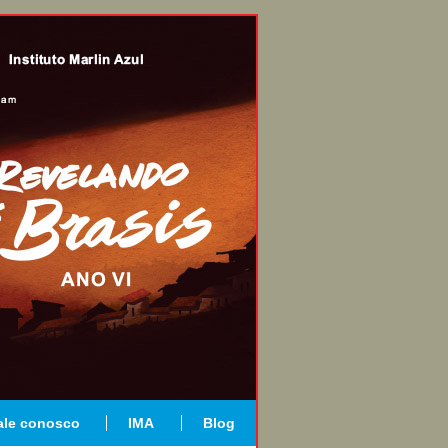
ale conosco
IMA
Blog