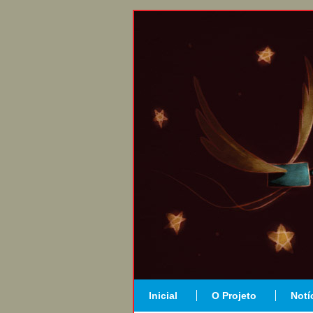
Inicial
O Projeto
Notí