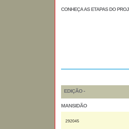
CONHEÇA AS ETAPAS DO PRO
Regulamento
EDIÇÃO -
MANSIDÃO
292045