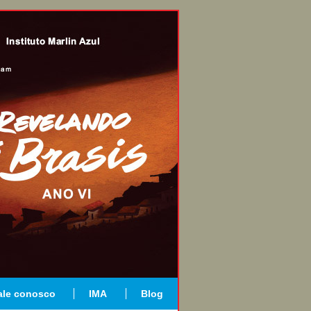
ale conosco
IMA
Blog