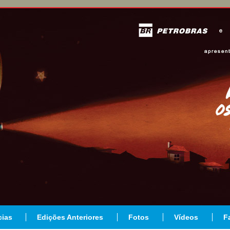
cias
Edições Anteriores
Fotos
Vídeos
F