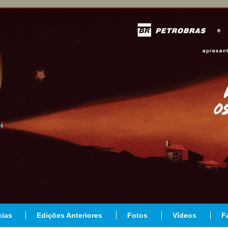
cias
Edições Anteriores
Fotos
Vídeos
F