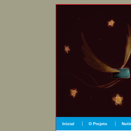
Inicial
O Projeto
Notí