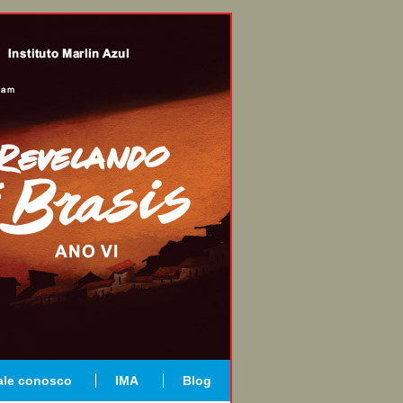
ale conosco
IMA
Blog