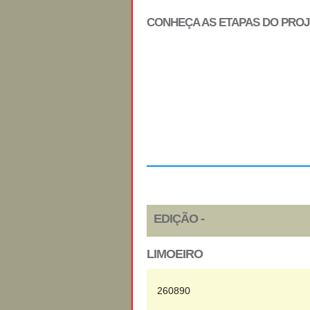
CONHEÇA AS ETAPAS DO PRO
Regulamento
EDIÇÃO -
LIMOEIRO
260890