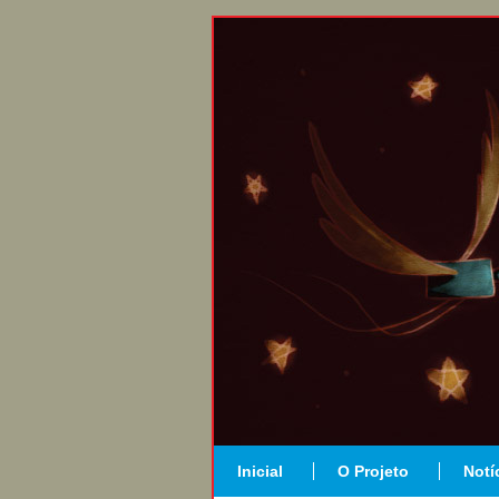
Inicial
O Projeto
Notí