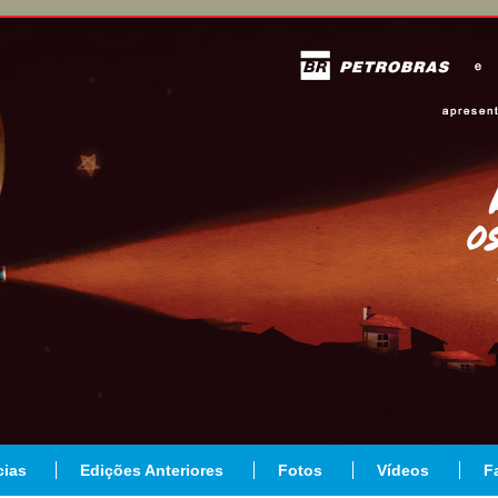
cias
Edições Anteriores
Fotos
Vídeos
F