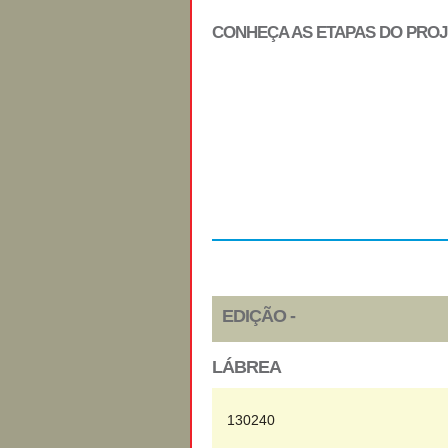
CONHEÇA AS ETAPAS DO PRO
Regulamento
EDIÇÃO -
LÁBREA
130240