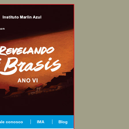
ale conosco
IMA
Blog