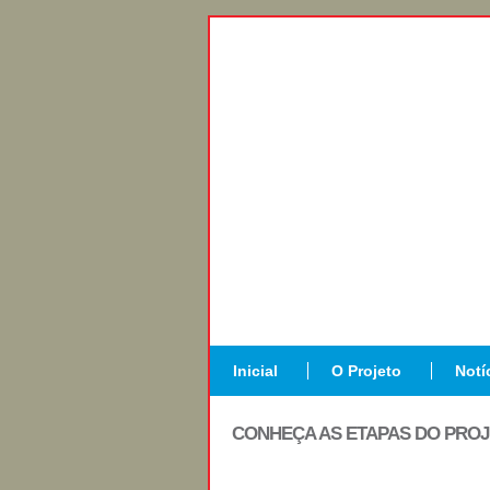
Inicial
O Projeto
Notí
CONHEÇA AS ETAPAS DO PRO