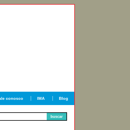
ale conosco
IMA
Blog
buscar