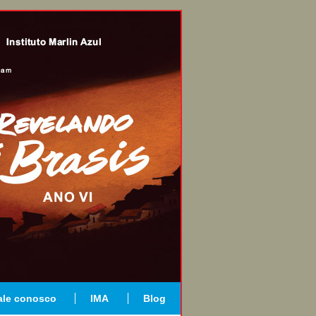
ale conosco
IMA
Blog