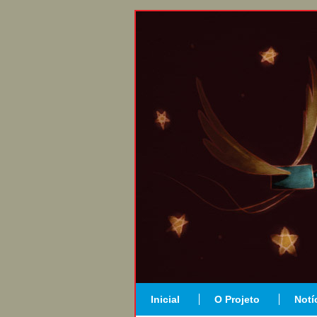
Inicial
O Projeto
Notí