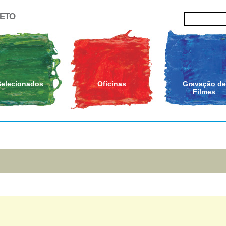
JETO
Selecionados
Oficinas
Gravação de
Filmes