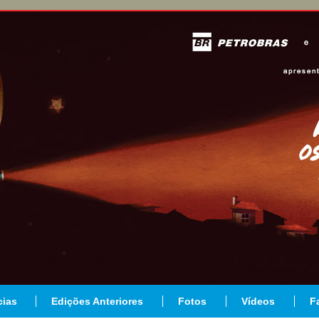
cias
Edições Anteriores
Fotos
Vídeos
F