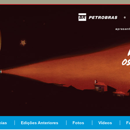
cias
Edições Anteriores
Fotos
Vídeos
F