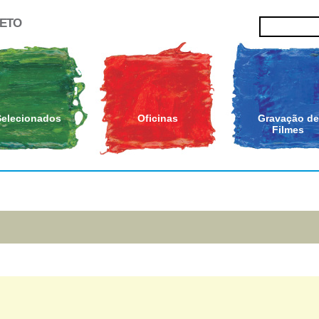
JETO
Selecionados
Oficinas
Gravação de
Filmes