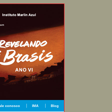
ale conosco
IMA
Blog