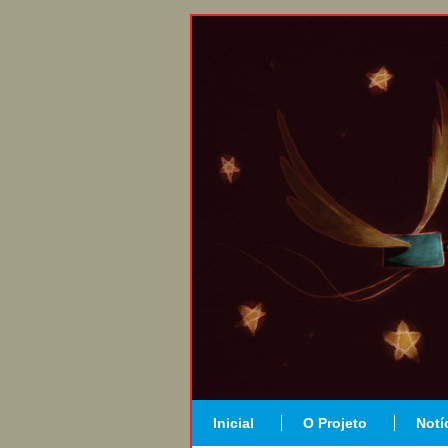
Inicial
O Projeto
Notí