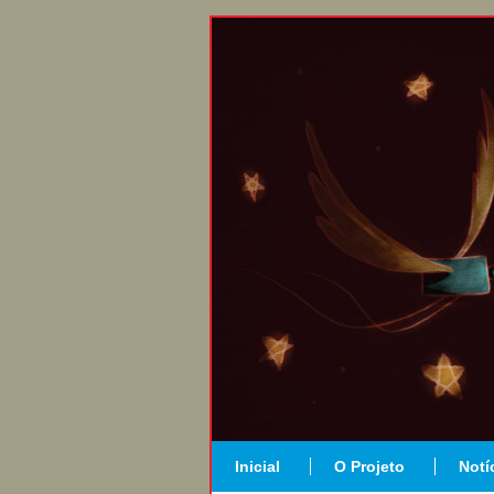
Inicial
O Projeto
Notí