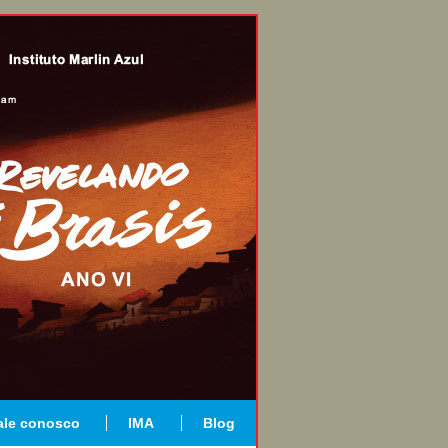
ale conosco
IMA
Blog