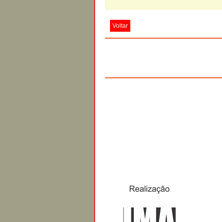
Voltar