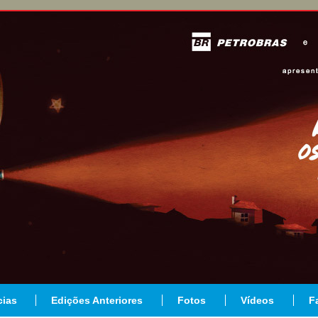
cias
Edições Anteriores
Fotos
Vídeos
F