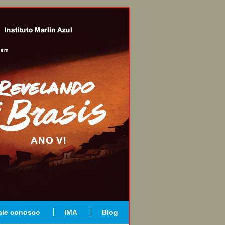
ale conosco
IMA
Blog