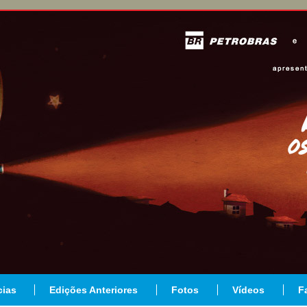
cias
Edições Anteriores
Fotos
Vídeos
F