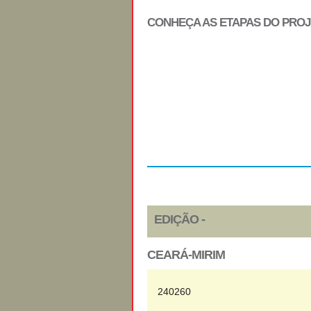
CONHEÇA AS ETAPAS DO PRO
Regulamento
EDIÇÃO -
CEARÁ-MIRIM
240260