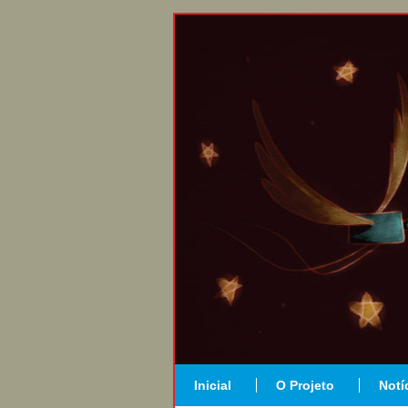
Inicial
O Projeto
Notí