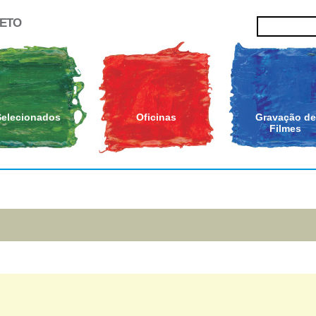
JETO
Selecionados
Oficinas
Gravação de
Filmes