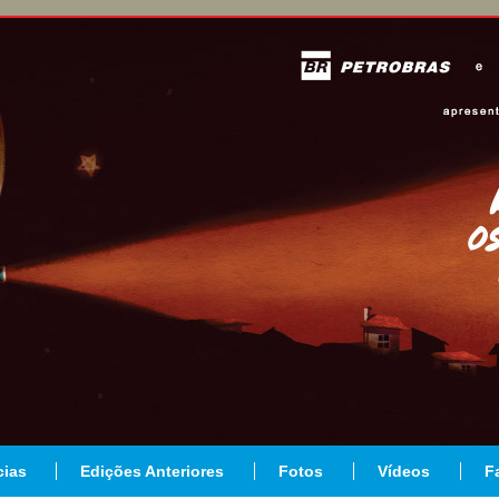
cias
Edições Anteriores
Fotos
Vídeos
F