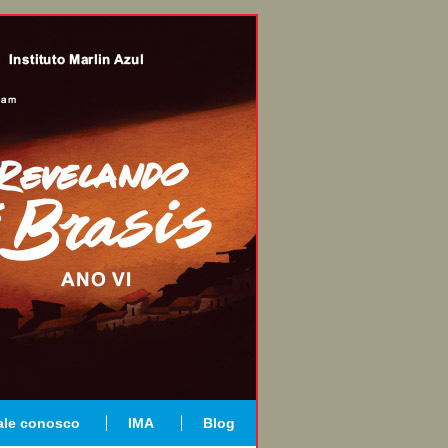
ale conosco
IMA
Blog