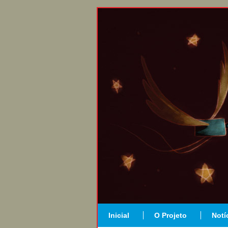
Inicial
O Projeto
Notí