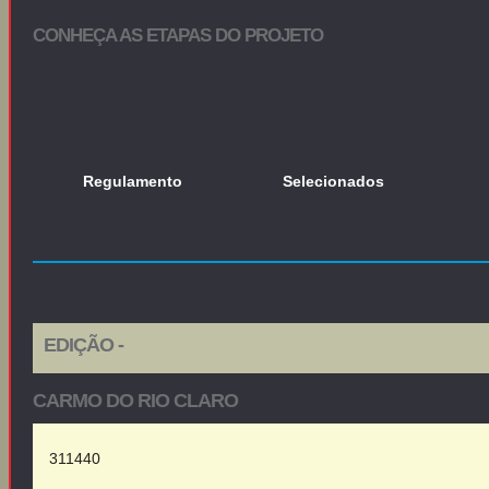
CONHEÇA AS ETAPAS DO PROJETO
Regulamento
Selecionados
EDIÇÃO -
CARMO DO RIO CLARO
311440