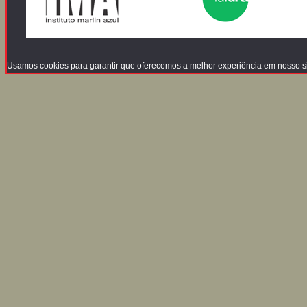
Usamos cookies para garantir que oferecemos a melhor experiência em nosso site