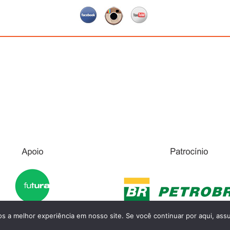
 a melhor experiência em nosso site. Se você continuar por aqui, assu