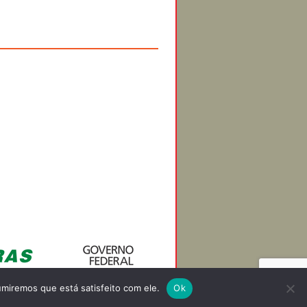
miremos que está satisfeito com ele.
Ok