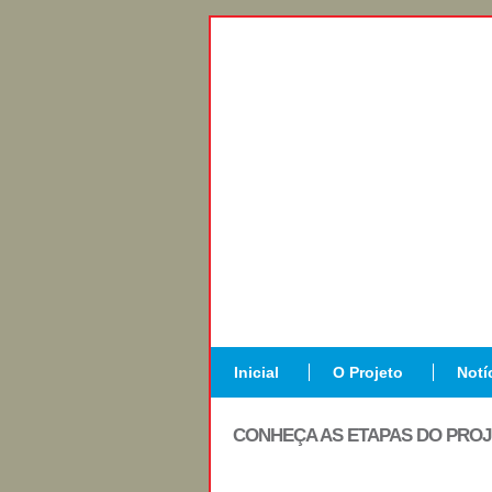
Inicial
O Projeto
Notí
CONHEÇA AS ETAPAS DO PRO