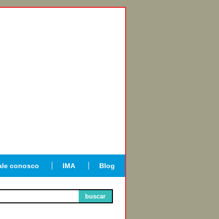
ale conosco
IMA
Blog
buscar