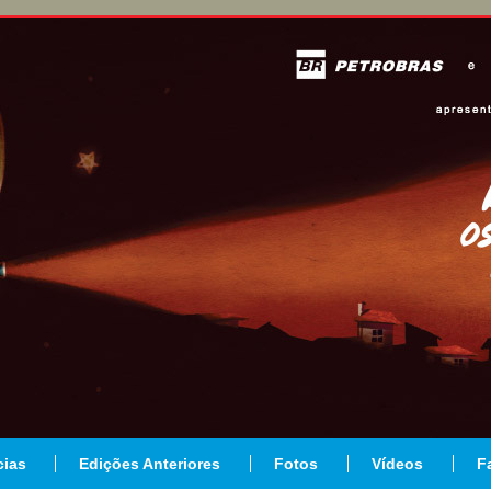
cias
Edições Anteriores
Fotos
Vídeos
F