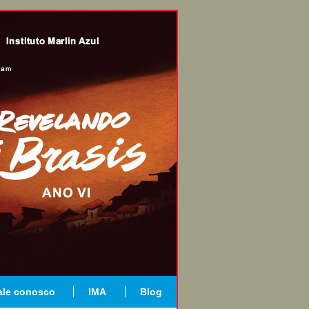
ale conosco
IMA
Blog