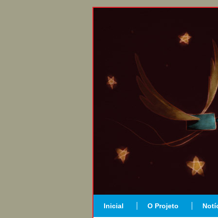
Inicial
O Projeto
Notí