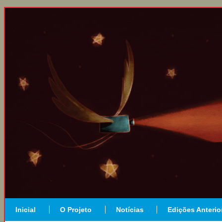
Inicial
O Projeto
Notícias
Edições Anterio