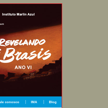
ale conosco
IMA
Blog