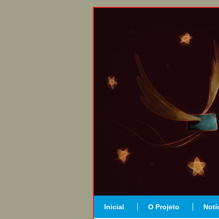
Inicial
O Projeto
Notí