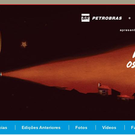
cias
Edições Anteriores
Fotos
Vídeos
F