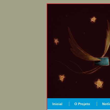
Inicial
O Projeto
Notí