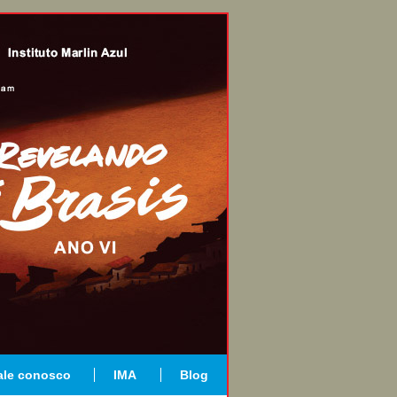
ale conosco
IMA
Blog