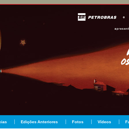
cias
Edições Anteriores
Fotos
Vídeos
F