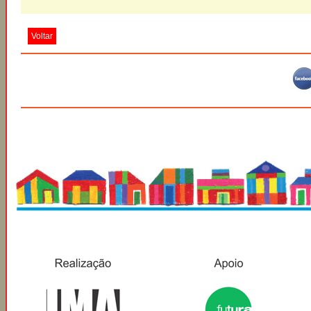
Voltar