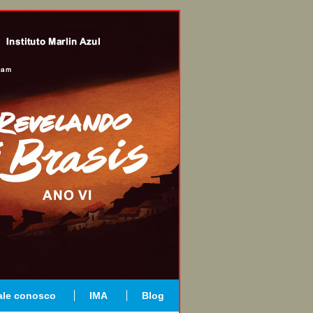
ale conosco
IMA
Blog