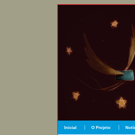
Inicial
O Projeto
Notí