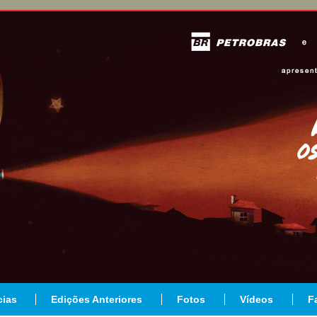
cias
Edições Anteriores
Fotos
Vídeos
F