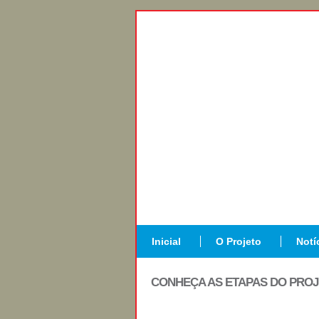
Inicial
O Projeto
Notí
CONHEÇA AS ETAPAS DO PRO