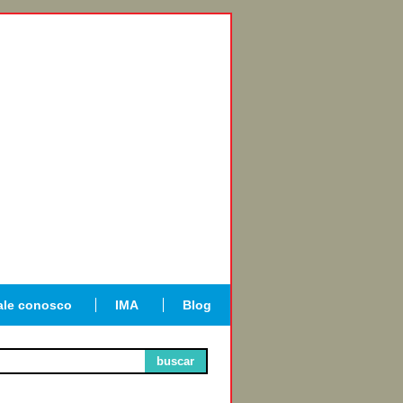
ale conosco
IMA
Blog
buscar