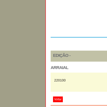
Regulamento
EDIÇÃO -
ARRAIAL
220100
Voltar