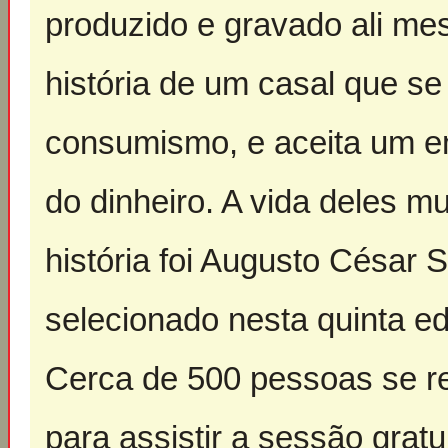
produzido e gravado ali me
história de um casal que se
consumismo, e aceita um e
do dinheiro. A vida deles m
história foi Augusto César
selecionado nesta quinta e
Cerca de 500 pessoas se r
para assistir a sessão gratu