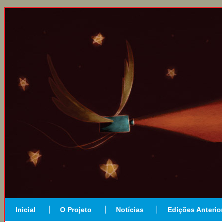
Inicial
O Projeto
Notícias
Edições Anterio