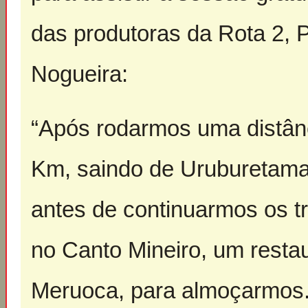
das produtoras da Rota 2, P
Nogueira:
“Após rodarmos uma distân
Km, saindo de Uruburetam
antes de continuarmos os 
no Canto Mineiro, um restau
Meruoca, para almoçarmos. 