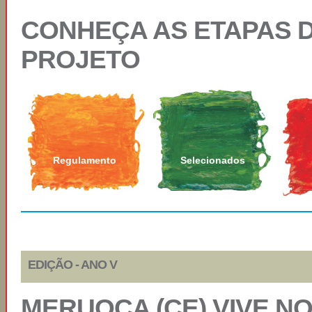
CONHEÇA AS ETAPAS 
PROJETO
Regulamento
Selecionados
EDIÇÃO - ANO V
MERUOCA (CE) VIVE N