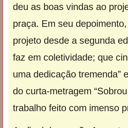
deu as boas vindas ao proj
praça. Em seu depoimento, 
projeto desde a segunda ed
faz em coletividade; que ci
uma dedicação tremenda” e 
do curta-metragem “Sobrou 
trabalho feito com imenso p