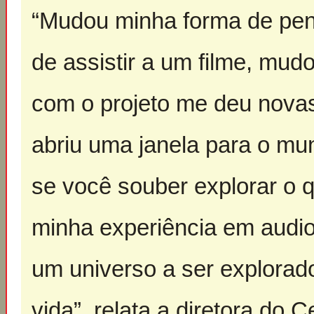
“Mudou minha forma de pens
de assistir a um filme, mud
com o projeto me deu novas
abriu uma janela para o mu
se você souber explorar o q
minha experiência em audio
um universo a ser explorad
vida”, relata a diretora do C