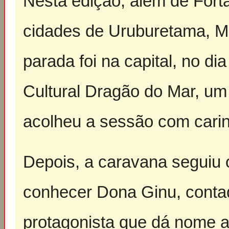
Nesta edição, além de Fort
cidades de Uruburetama, Me
parada foi na capital, no d
Cultural Dragão do Mar, u
acolheu a sessão com cari
Depois, a caravana seguiu
conhecer Dona Ginu, contado
protagonista que dá nome a