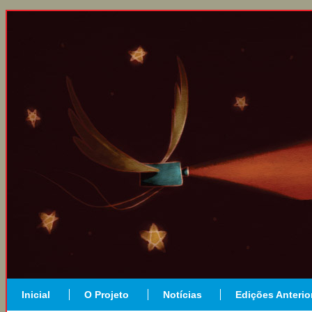
Inicial
O Projeto
Notícias
Edições Anterio