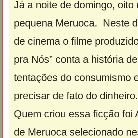
Já a noite de domingo, oito
pequena Meruoca. Neste dia
de cinema o filme produzid
pra Nós” conta a história d
tentações do consumismo 
precisar de fato do dinheiro
Quem criou essa ficção foi
de Meruoca selecionado ne