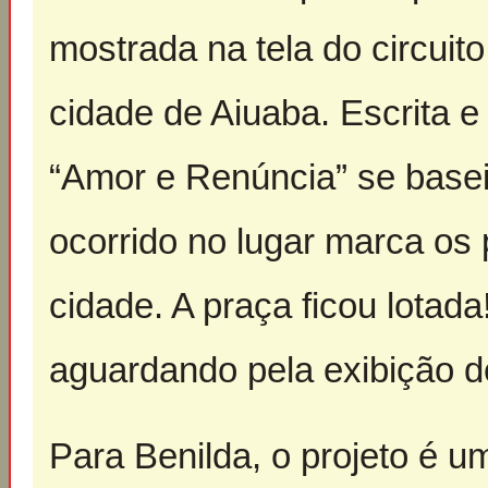
mostrada na tela do circuit
cidade de Aiuaba. Escrita e
“Amor e Renúncia” se basei
ocorrido no lugar marca os
cidade. A praça ficou lota
aguardando pela exibição do
Para Benilda, o projeto é u