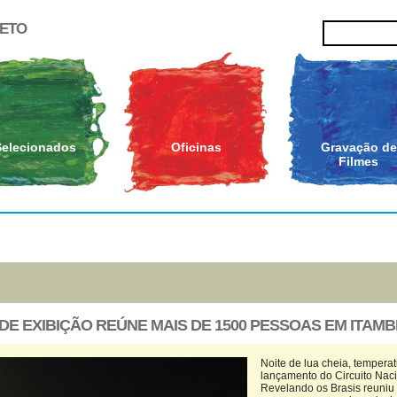
JETO
Selecionados
Oficinas
Gravação de
Filmes
E EXIBIÇÃO REÚNE MAIS DE 1500 PESSOAS EM ITAMB
Noite de lua cheia, tempera
lançamento do Circuito Naci
Revelando os Brasis reuniu 