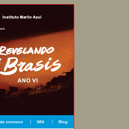
ale conosco
IMA
Blog