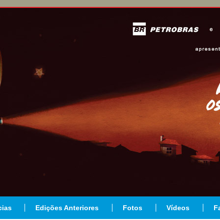
cias
Edições Anteriores
Fotos
Vídeos
F