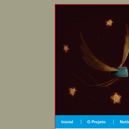
Inicial
O Projeto
Notí