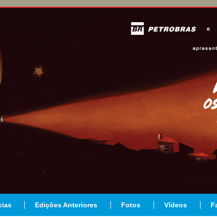
cias
Edições Anteriores
Fotos
Vídeos
F