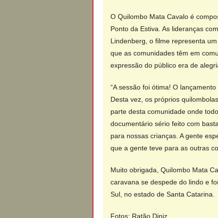
O Quilombo Mata Cavalo é compos
Ponto da Estiva. As lideranças co
Lindenberg, o filme representa um
que as comunidades têm em comum. 
expressão do público era de alegri
“A sessão foi ótima! O lançamento 
Desta vez, os próprios quilombolas,
parte desta comunidade onde todo
documentário sério feito com bas
para nossas crianças. A gente espe
que a gente teve para as outras c
Muito obrigada, Quilombo Mata Ca
caravana se despede do lindo e fo
Sul, no estado de Santa Catarina.
Fotos: Ratão Diniz