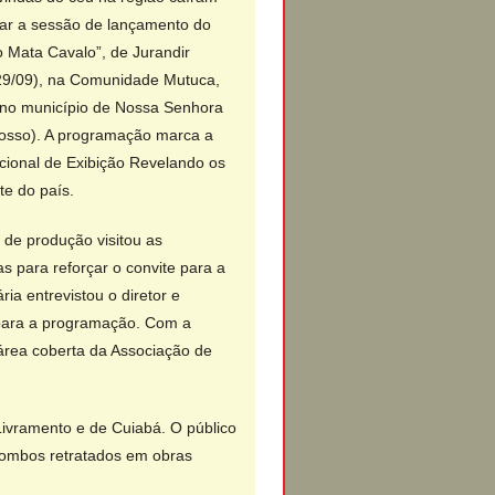
oar a sessão de lançamento do
 Mata Cavalo”, de Jurandir
29/09), na Comunidade Mutuca,
no município de Nossa Senhora
osso). A programação marca a
cional de Exibição Revelando os
te do país.
 de produção visitou as
 para reforçar o convite para a
ria entrevistou o diretor e
ara a programação. Com a
área coberta da Associação de
Livramento e de Cuiabá. O público
ilombos retratados em obras