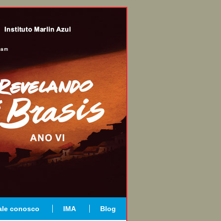
ale conosco
IMA
Blog