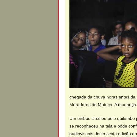
chegada da chuva horas antes da e
Moradores de Mutuca. A mudança t
Um ônibus circulou pelo quilombo 
se reconheceu na tela e pôde conf
audiovisuais desta sexta edição d