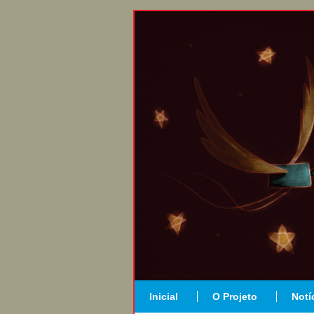
Inicial
O Projeto
Notí