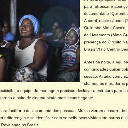
para refrescar e abenç
documentário “Quilombo
Amaral, neste sábado (
Quilombo Mata Cavalo, 
do Livramento (Mato Gr
presença do Circuito Na
Brasis VI no Centro-Oes
Antes da noite, a equipe
comunidades quilombolas
sessão. A rádio comunitá
chamou os moradores p
xibição, a equipe de montagem precisou deslocar a estrutura para a 
ornou a noite de cinema ainda mais aconchegante.
para facilitar o deslocamento das pessoas. Muitos vieram de carro de 
erir diferenças e se identificar com semelhanças vividas em outros qu
o Revelando os Brasis.