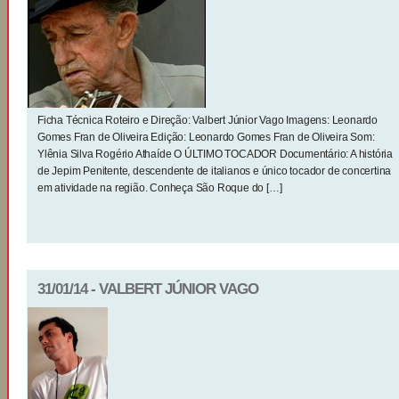
Ficha Técnica Roteiro e Direção: Valbert Júnior Vago Imagens: Leonardo
Gomes Fran de Oliveira Edição: Leonardo Gomes Fran de Oliveira Som:
Ylênia Silva Rogério Athaíde O ÚLTIMO TOCADOR Documentário: A história
de Jepim Penitente, descendente de italianos e único tocador de concertina
em atividade na região. Conheça São Roque do […]
31/01/14 - VALBERT JÚNIOR VAGO