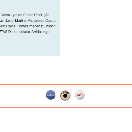
a Dalva Lyra de Castro Produção:
as, Jasiel Martins Michele de Castro
vero Rainel Fontes Imagens: Onilson
TAS Documentário: A vida segue