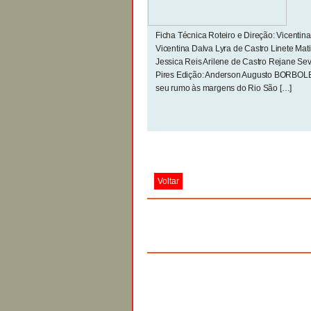
Ficha Técnica Roteiro e Direção: Vicentin
Vicentina Dalva Lyra de Castro Linete Mati
Jessica Reis Arilene de Castro Rejane Se
Pires Edição: Anderson Augusto BORBOLE
seu rumo às margens do Rio São […]
Voltar