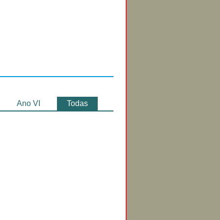
Circuitos de
Exibição
Ano VI
Todas