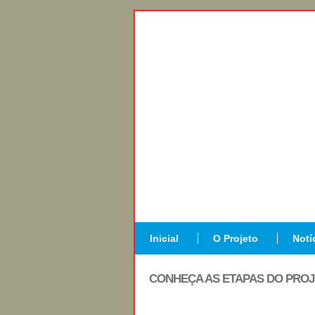
Inicial
O Projeto
Notí
CONHEÇA AS ETAPAS DO PRO