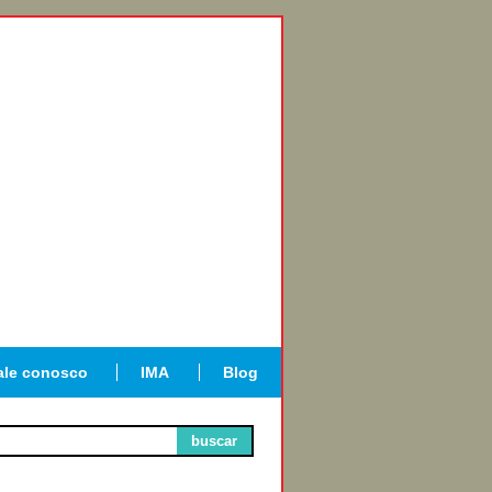
ale conosco
IMA
Blog
buscar