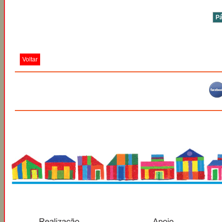
Pá
Voltar