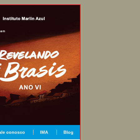
ale conosco
IMA
Blog