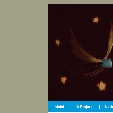
Inicial
O Projeto
Notí