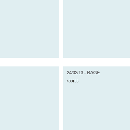
24/02/13 - BAGÉ
430160