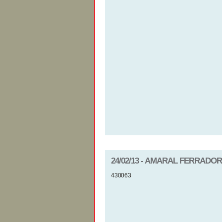
24/02/13 - AMARAL FERRADOR
430063