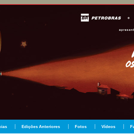
cias
Edições Anteriores
Fotos
Vídeos
F