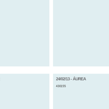
24/02/13 - ÁUREA
430155