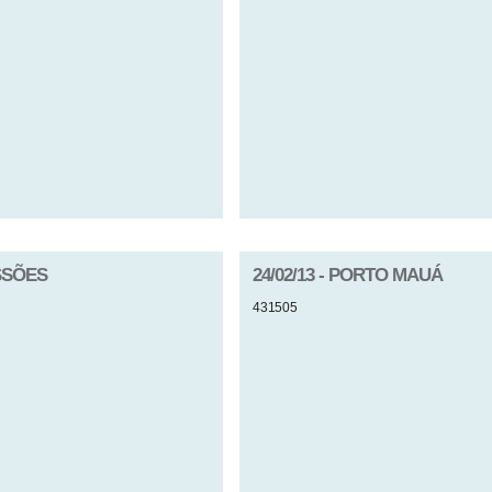
ISSÕES
24/02/13 - PORTO MAUÁ
431505