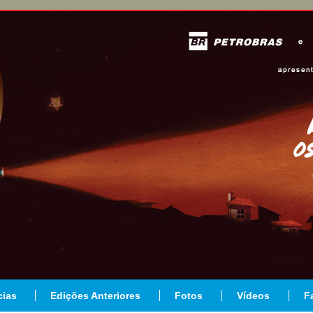
cias
Edições Anteriores
Fotos
Vídeos
F