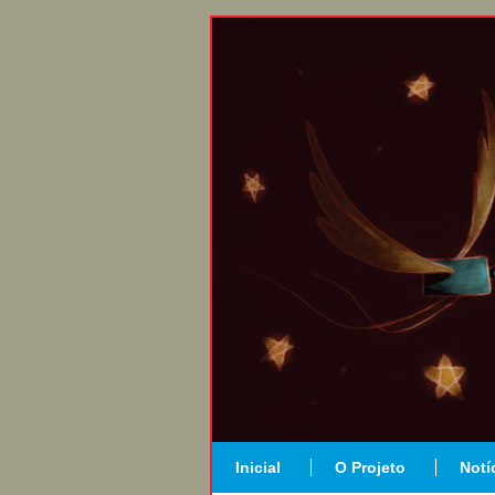
Inicial
O Projeto
Notí