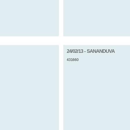
24/02/13 - SANANDUVA
431660