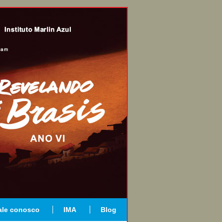
ale conosco
IMA
Blog