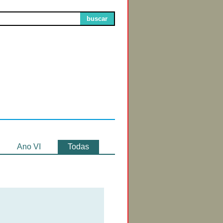
buscar
Circuitos de
Exibição
Ano VI
Todas