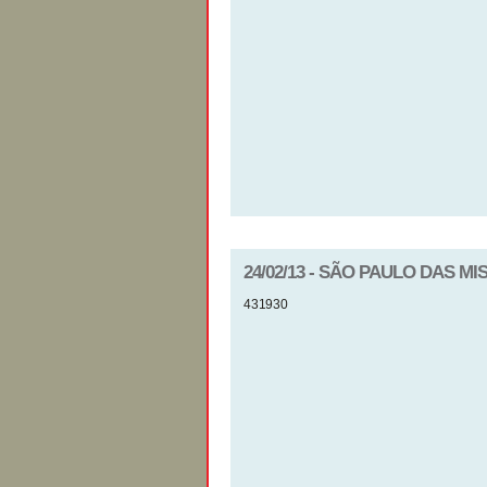
24/02/13 - SÃO PAULO DAS M
431930