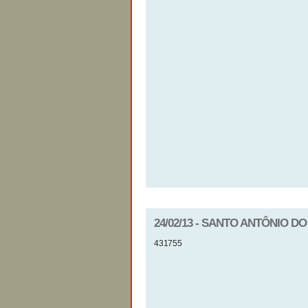
24/02/13 - SANTO ANTÔNIO D
431755