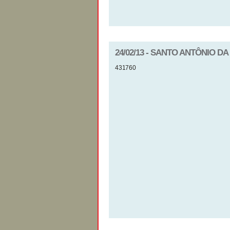
24/02/13 - SANTO ANTÔNIO D
431760