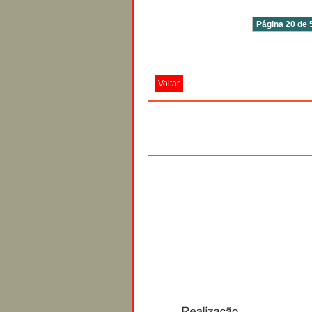
Página 20 de 
Voltar