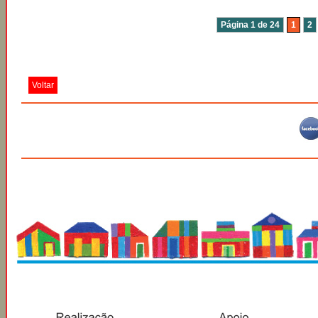
Página 1 de 24
1
2
Voltar