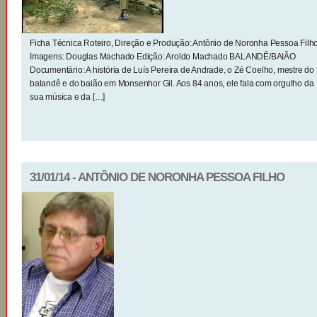
Ficha Técnica Roteiro, Direção e Produção: Antônio de Noronha Pessoa Filh
Imagens: Douglas Machado Edição: Aroldo Machado BALANDÊ/BAIÃO
Documentário: A história de Luís Pereira de Andrade, o Zé Coelho, mestre do
balandê e do baião em Monsenhor Gil. Aos 84 anos, ele fala com orgulho da
sua música e da […]
31/01/14 - ANTÔNIO DE NORONHA PESSOA FILHO