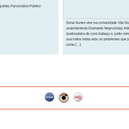
rárias Funcionário Público
Dona Nunes vive na comunidade Vila Diam
assentamento Diamante Negro/Jutay. Além
quebradeira de coco babaçu e, junto com
sua rotina nesta vida: os problemas que j
como […]