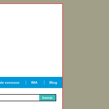
ale conosco
IMA
Blog
buscar