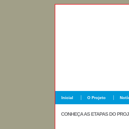
Inicial
O Projeto
Notí
CONHEÇA AS ETAPAS DO PRO