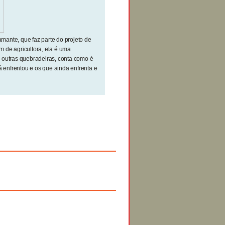
ante, que faz parte do projeto de
 de agricultora, ela é uma
 outras quebradeiras, conta como é
á enfrentou e os que ainda enfrenta e