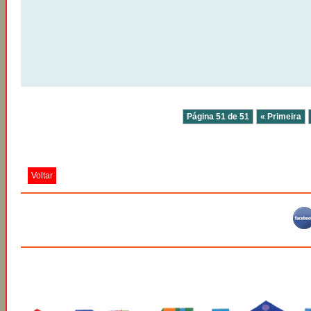
Página 51 de 51
« Primeira
Voltar