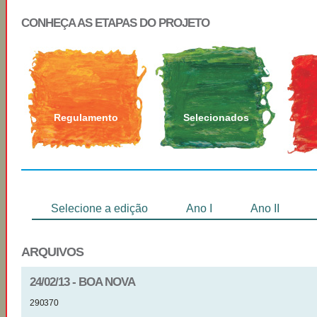
CONHEÇA AS ETAPAS DO PROJETO
Regulamento
Selecionados
Selecione a edição
Ano I
Ano II
ARQUIVOS
24/02/13 - BOA NOVA
290370