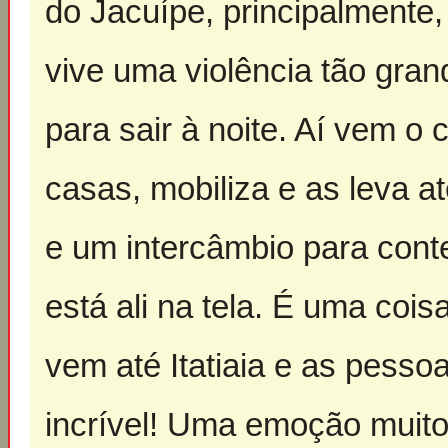
do Jacuípe, principalment
vive uma violência tão gran
para sair à noite. Aí vem o
casas, mobiliza e as leva 
e um intercâmbio para conte
está ali na tela. É uma coi
vem até Itatiaia e as pesso
incrível! Uma emoção muito