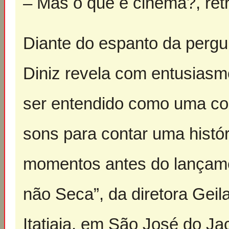
– Mas o que é cinema?, ret
Diante do espanto da pergu
Diniz revela com entusias
ser entendido como uma c
sons para contar uma histór
momentos antes do lançame
não Seca”, da diretora Geila
Itatiaia, em São José do Ja