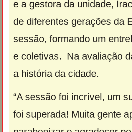
e a gestora da unidade, Ir
de diferentes gerações da
sessão, formando um entre
e coletivas. Na avaliação d
a história da cidade.
“A sessão foi incrível, um s
foi superada! Muita gente a
parabenizar e agradecer p