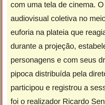
com uma tela de cinema. O 
audiovisual coletiva no mei
euforia na plateia que reag
durante a projeção, estabe
personagens e com seus d
pipoca distribuída pela dir
participou e registrou a se
foi o realizador Ricardo Se