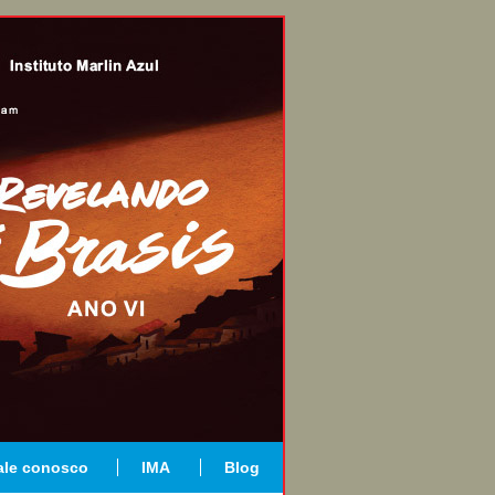
ale conosco
IMA
Blog