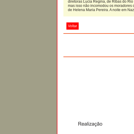
diretoras Lucia Regina, de Ribas do Rio
mas isso não incomodou os moradores d
de Helena Maria Pereira. A noite em Na
Voltar