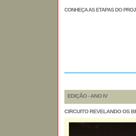
CONHEÇA AS ETAPAS DO PRO
Regulamento
EDIÇÃO - ANO IV
CIRCUITO REVELANDO OS BR