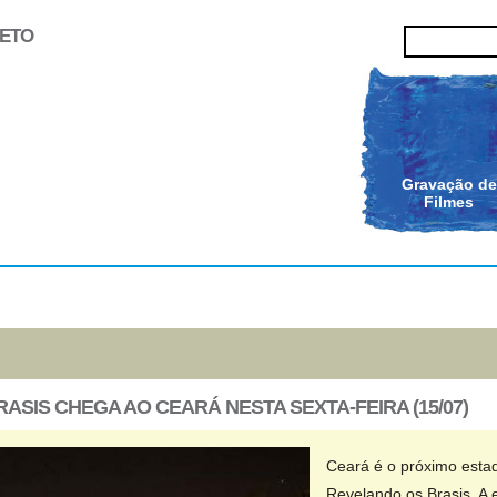
JETO
Selecionados
Oficinas
Gravação de
Filmes
ASIS CHEGA AO CEARÁ NESTA SEXTA-FEIRA (15/07)
Ceará é o próximo esta
Revelando os Brasis. A 