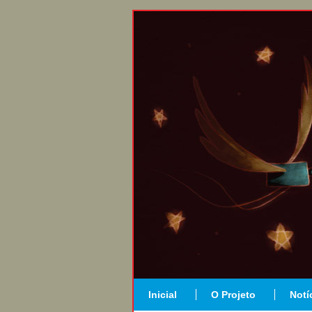
Inicial
O Projeto
Notí