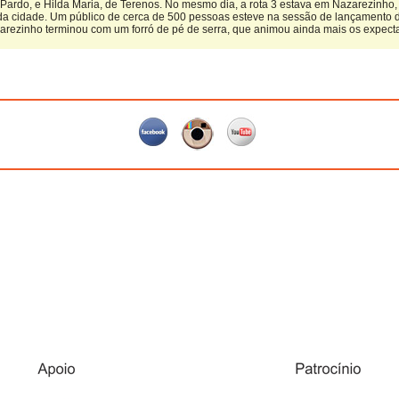
 Pardo, e Hilda Maria, de Terenos. No mesmo dia, a rota 3 estava em Nazarezinho, n
a cidade. Um público de cerca de 500 pessoas esteve na sessão de lançamento 
zarezinho terminou com um forró de pé de serra, que animou ainda mais os expect