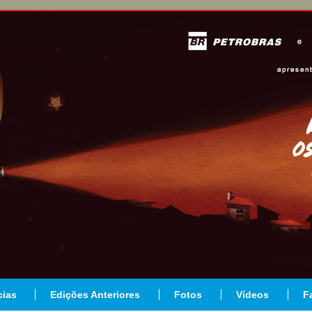
cias
Edições Anteriores
Fotos
Vídeos
F