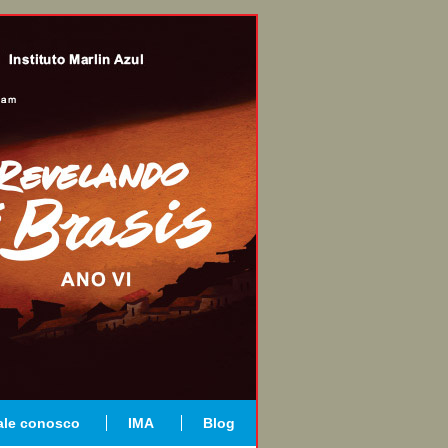
ale conosco
IMA
Blog