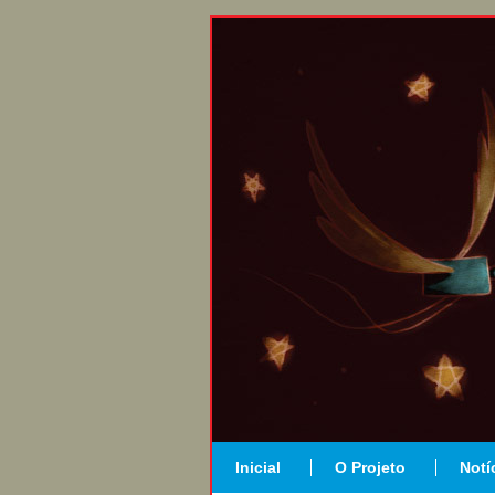
Inicial
O Projeto
Notí