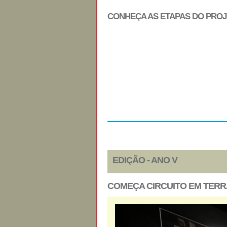
CONHEÇA AS ETAPAS DO PRO
Regulamento
EDIÇÃO - ANO V
COMEÇA CIRCUITO EM TERR