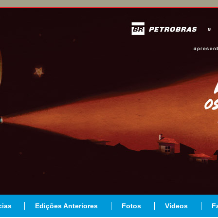
cias
Edições Anteriores
Fotos
Vídeos
F