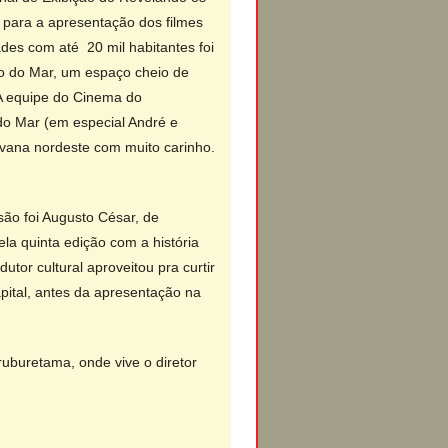
o para a apresentação dos filmes
des com até 20 mil habitantes foi
ão do Mar, um espaço cheio de
A equipe do Cinema do
o Mar (em especial André e
vana nordeste com muito carinho.
ão foi Augusto César, de
la quinta edição com a história
utor cultural aproveitou pra curtir
apital, antes da apresentação na
uburetama, onde vive o diretor