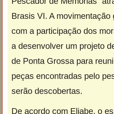
Pescador de Memórias” atr
Brasis VI. A movimentação 
com a participação dos mor
a desenvolver um projeto d
de Ponta Grossa para reunir
peças encontradas pelo pe
serão descobertas.
De acordo com Eliabe, o es