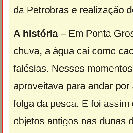
da Petrobras e realização do
A história –
Em Ponta Gros
chuva, a água cai como ca
falésias. Nesses momentos,
aproveitava para andar por 
folga da pesca. E foi assi
objetos antigos nas dunas 