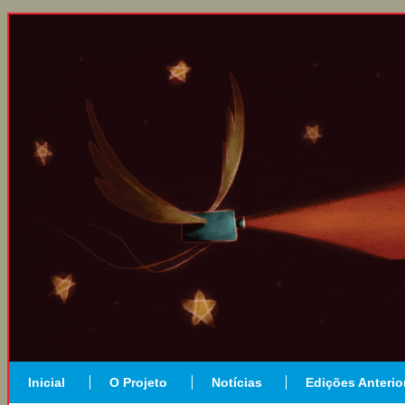
Inicial
O Projeto
Notícias
Edições Anterio