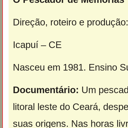
Direção, roteiro e produção
Icapuí – CE
Nasceu em 1981. Ensino Su
Documentário:
Um pescado
litoral leste do Ceará, desp
suas origens. Nas horas li