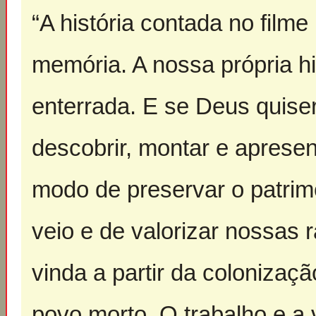
“A história contada no film
memória. A nossa própria hi
enterrada. E se Deus quise
descobrir, montar e aprese
modo de preservar o patrim
veio e de valorizar nossas 
vinda a partir da coloniza
povo morto. O trabalho e a