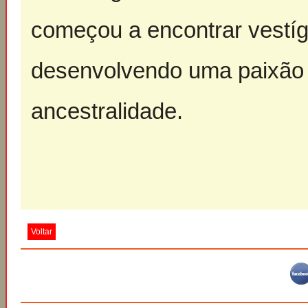
começou a encontrar vestí
desenvolvendo uma paixão p
ancestralidade.
Voltar