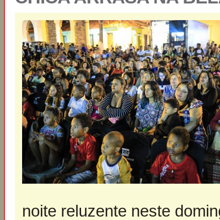
noite reluzente neste domi