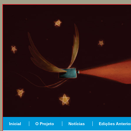
Inicial
O Projeto
Notícias
Edições Anterio