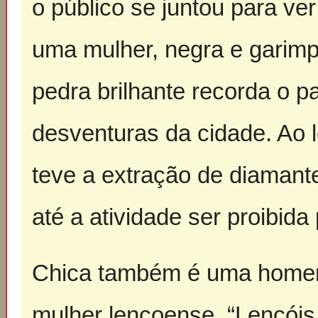
o público se juntou para ver 
uma mulher, negra e garimp
pedra brilhante recorda o 
desventuras da cidade. Ao 
teve a extração de diamant
até a atividade ser proibida
Chica também é uma homen
mulher lençoense. “Lençóis