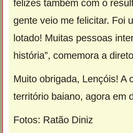
felizes também com o result
gente veio me felicitar. Fo
lotado! Muitas pessoas int
história”, comemora a diret
Muito obrigada, Lençóis! A
território baiano, agora em
Fotos: Ratão Diniz