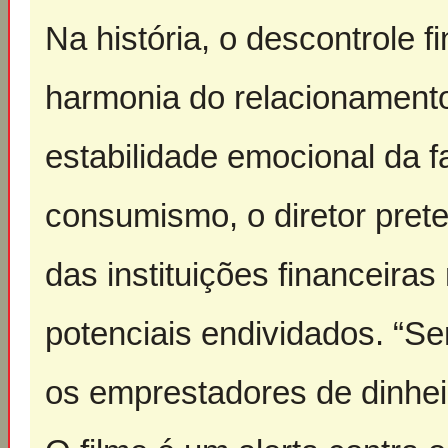
Na história, o descontrole f
harmonia do relacionamento
estabilidade emocional da f
consumismo, o diretor pret
das instituições financeiras
potenciais endividados. “S
os emprestadores de dinhei