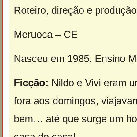
Roteiro, direção e produçã
Meruoca – CE
Nasceu em 1985. Ensino Méd
Ficção:
Nildo e Vivi eram u
fora aos domingos, viajavam
bem… até que surge um ho
casa do casal.