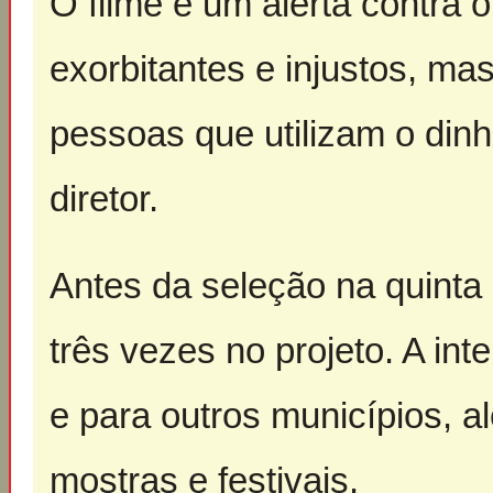
O filme é um alerta contra 
exorbitantes e injustos, m
pessoas que utilizam o dinh
diretor.
Antes da seleção na quinta e
três vezes no projeto. A int
e para outros municípios, a
mostras e festivais.