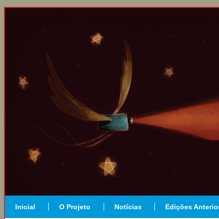
Inicial
O Projeto
Notícias
Edições Anterio