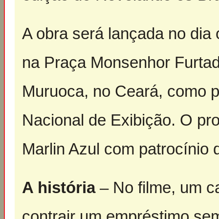
A obra será lançada no dia 
na Praça Monsenhor Furtad
Muruoca, no Ceará, como p
Nacional de Exibição. O proj
Marlin Azul com patrocínio 
A história
– No filme, um c
contrair um empréstimo se