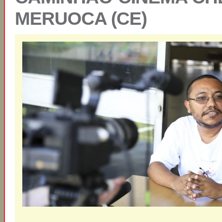
MERUOCA (CE)