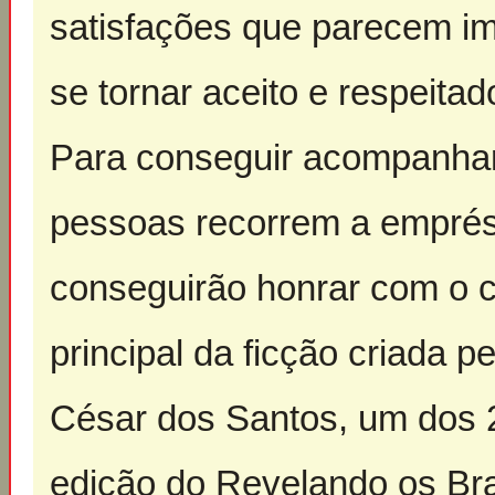
satisfações que parecem im
se tornar aceito e respeit
Para conseguir acompanhar 
pessoas recorrem a emprés
conseguirão honrar com o 
principal da ficção criada p
César dos Santos, um dos 2
edição do Revelando os Bra