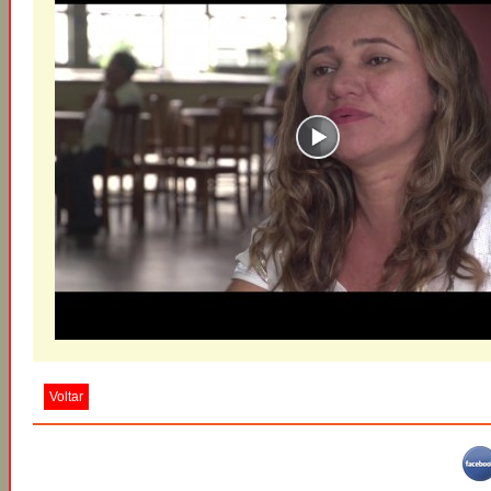
Voltar