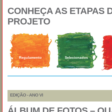
CONHEÇA AS ETAPAS 
PROJETO
Regulamento
Selecionados
EDIÇÃO - ANO VI
ÁLBUM DE FOTOS – QU