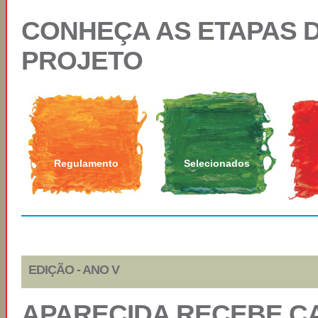
CONHEÇA AS ETAPAS 
PROJETO
Regulamento
Selecionados
EDIÇÃO - ANO V
APARECIDA RECEBE C