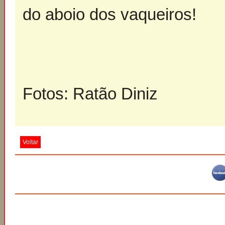
do aboio dos vaqueiros!
Fotos: Ratão Diniz
Voltar