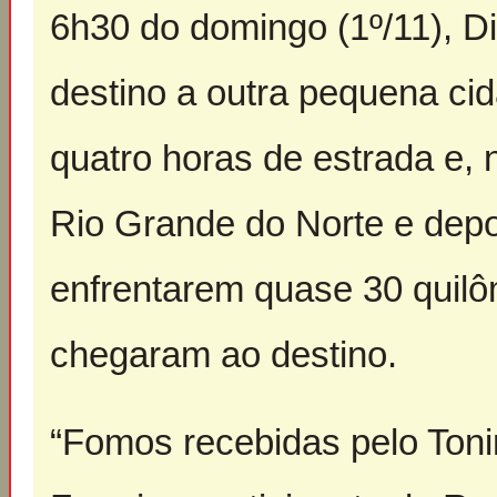
6h30 do domingo (1º/11), D
destino a outra pequena ci
quatro horas de estrada e, 
Rio Grande do Norte e depo
enfrentarem quase 30 quilô
chegaram ao destino.
“Fomos recebidas pelo Toni