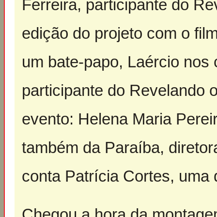
Ferreira, participante do R
edição do projeto com o fil
um bate-papo, Laércio nos
participante do Revelando os
evento: Helena Maria Perei
também da Paraíba, diretor
conta Patrícia Cortes, uma 
Chegou a hora da montagem,