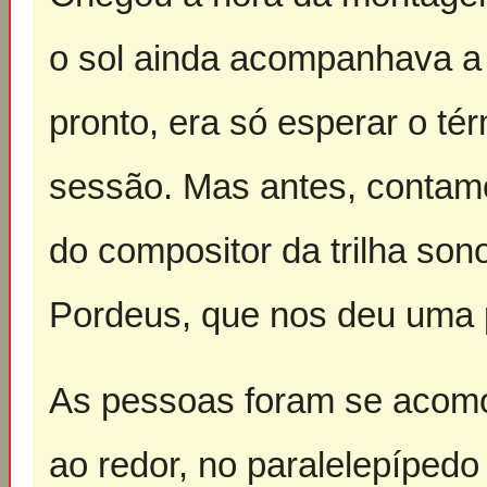
o sol ainda acompanhava a 
pronto, era só esperar o té
sessão. Mas antes, contamo
do compositor da trilha sono
Pordeus, que nos deu uma p
As pessoas foram se acomo
ao redor, no paralelepípedo